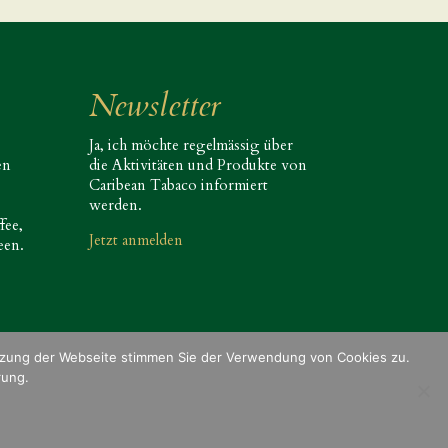
Newsletter
Ja, ich möchte regelmässig über
en
die Aktivitäten und Produkte von
Caribean Tabaco informiert
werden.
fee,
Jetzt anmelden
een.
utzung der Webseite stimmen Sie der Verwendung von Cookies zu.
rung.