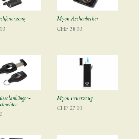
chfeuerzeug
Myon Aschenbecher
00
CHF
38.00
üsselanhänger-
Myon Feuerzeug
chneider
CHF
27.00
0