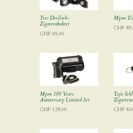
Tres Dreiloch-
Myon Tis
Zigarrenbohrer
CHF
85.
CHF
65.00
Myon 100 Years
Tajo Schl
Anniversary Limited Set
Zigarrens
CHF
128.00
CHF
8.0