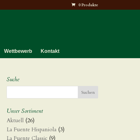
0 Produkte
Wettbewerb
Kontakt
Suche
Unser Sortiment
Aktuell
(26)
La Fuente Hispaniola
(3)
La Fuente Classic
(9)