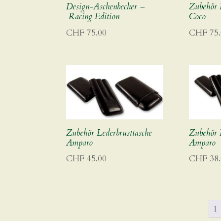
Design-Aschenbecher –
Zubehör 
Racing Edition
Coco
CHF
75.00
CHF
75.
Zubehör Lederbrusttasche
Zubehör 
Amparo
Amparo
CHF
45.00
CHF
38.
1