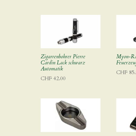
Zigarrenbohrer Pierre
Myon-Rac
Cardin Lack schwarz
Feuerzeu
Automatik
CHF
85.
CHF
42.00