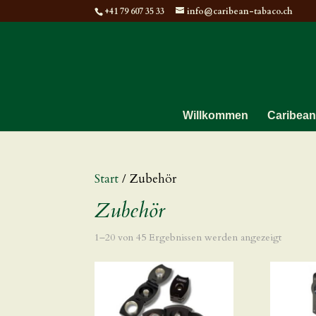
+41 79 607 35 33
info@caribean-tabaco.ch
Willkommen
Caribean
Start
/ Zubehör
Zubehör
Nach
1–20 von 45 Ergebnissen werden angezeigt
Aktualit
sortiert