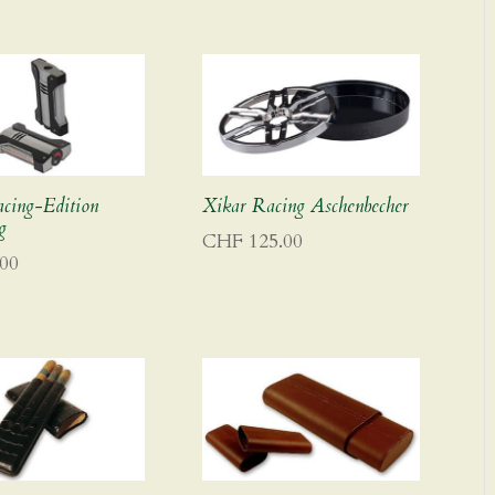
ing-Edition
Xikar Racing Aschenbecher
g
CHF
125.00
00