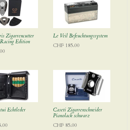
is Zigarrencutter
Le Veil Befeuchtungssystem
 Racing Edition
CHF
185.00
00
tui Echtleder
Caseti Zigarrenschneider
Pianolack schwarz
.00
CHF
85.00