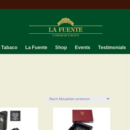
 Tabaco
La Fuente
Shop
Events
Testimonials
ät