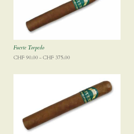
Fuerte Torpedo
Preisspanne:
CHF
90.00
CHF
375.00
–
CHF 90.00
bis
CHF 375.00