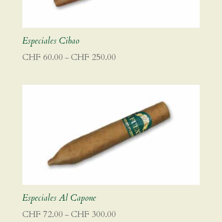
Especiales Cibao
Preisspanne:
CHF
60.00
CHF
250.00
–
CHF 60.00
bis
CHF 250.00
Especiales Al Capone
Preisspanne:
CHF
72.00
CHF
300.00
–