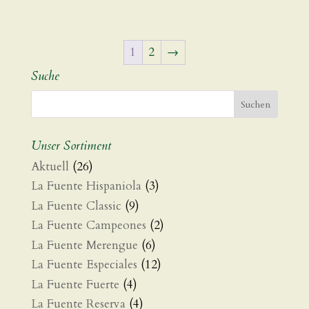
CHF 72.00
bis
CHF 300.00
1
2
→
Suche
Unser Sortiment
Aktuell
(26)
La Fuente Hispaniola
(3)
La Fuente Classic
(9)
La Fuente Campeones
(2)
La Fuente Merengue
(6)
La Fuente Especiales
(12)
La Fuente Fuerte
(4)
La Fuente Reserva
(4)