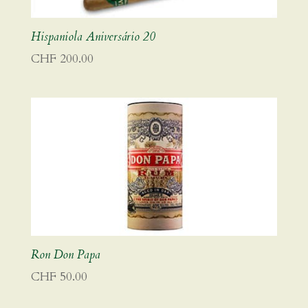
Hispaniola Aniversário 20
CHF
200.00
Ron Don Papa
CHF
50.00