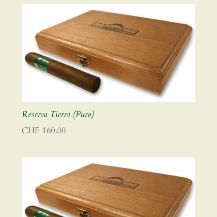
CHF 155.00
Reserva Tierra (Puro)
CHF
160.00