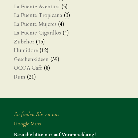
La Fuente Aventura
(3)
La Fuente Tropicana
(3)
La Fuente Mujeres
(4)
La Fuente Cigarillos
(4)
Zubehör
(45)
Humidore
(12)
Geschenkideen
(39)
OCOA Cafe
(8)
Rum
(21)
So finden Sie zu uns
Google Maps
Besuche bitte nur auf Voranmeldung!