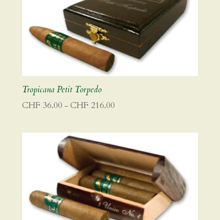
Tropicana Petit Torpedo
Preisspanne:
CHF
36.00
CHF
216.00
–
CHF 36.00
bis
CHF 216.00