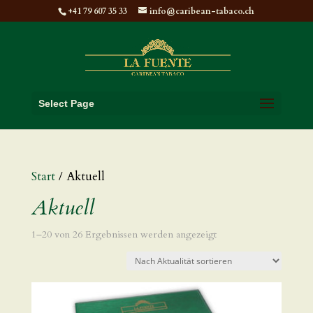
+41 79 607 35 33
info@caribean-tabaco.ch
Select Page
Start
/ Aktuell
Aktuell
Nach
1–20 von 26 Ergebnissen werden angezeigt
Aktualität
sortiert