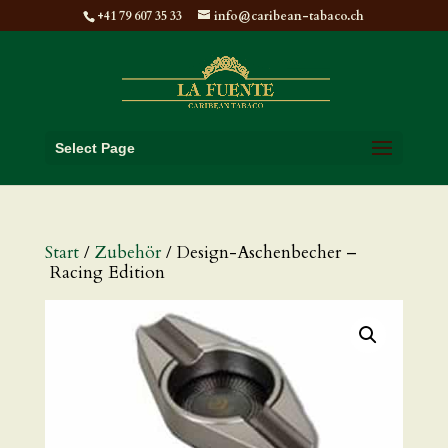
+41 79 607 35 33
info@caribean-tabaco.ch
Select Page
Start
/
Zubehör
/ Design-Aschenbecher –
Racing Edition