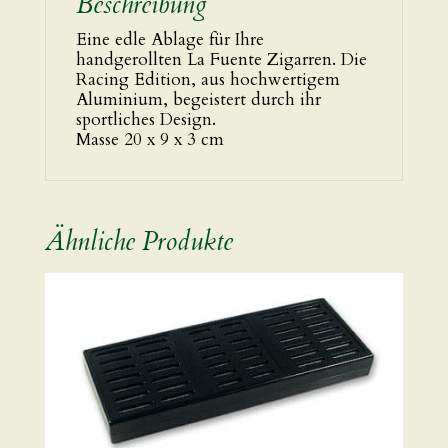
Beschreibung
Eine edle Ablage für Ihre
handgerollten La Fuente Zigarren. Die
Racing Edition, aus hochwertigem
Aluminium, begeistert durch ihr
sportliches Design.
Masse 20 x 9 x 3 cm
Ähnliche Produkte