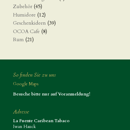
Zubehör
(45)
Humidore
(12)
Geschenkideen
(39)
OCOA Cafe
(8)
Rum
(21)
So finden Sie zu uns
Google Maps
Besuche bitte nur auf Voranmeldung!
Adresse
La Fuente Caribean Tabaco
Iwan Hauck