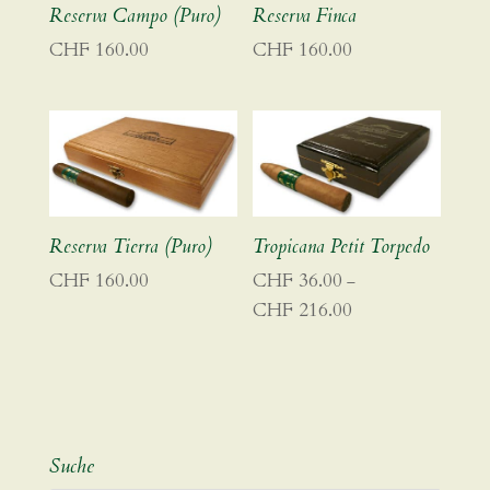
Reserva Campo (Puro)
Reserva Finca
CHF
160.00
CHF
160.00
Reserva Tierra (Puro)
Tropicana Petit Torpedo
CHF
160.00
CHF
36.00
–
CHF
216.00
Preisspanne:
CHF 36.00
bis
CHF 216.00
Suche