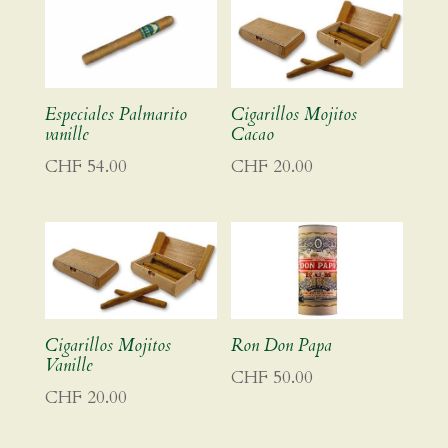
CHF 275.00
Especiales Palmarito
Cigarillos Mojitos
vanille
Cacao
CHF
54.00
CHF
20.00
Cigarillos Mojitos
Ron Don Papa
Vanille
CHF
50.00
CHF
20.00