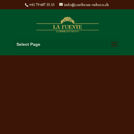
+41 79 607 35 33
info@caribean-tabaco.ch
Select Page