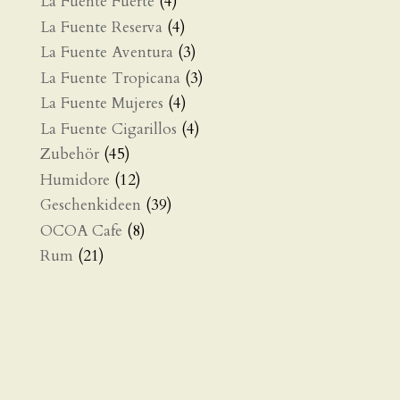
La Fuente Fuerte
(4)
La Fuente Reserva
(4)
La Fuente Aventura
(3)
La Fuente Tropicana
(3)
La Fuente Mujeres
(4)
La Fuente Cigarillos
(4)
Zubehör
(45)
Humidore
(12)
Geschenkideen
(39)
OCOA Cafe
(8)
Rum
(21)