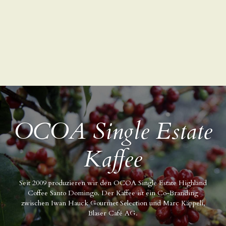
OCOA Single Estate
Kaffee
Seit 2009 produzieren wir den OCOA Single Estate Highland
Coffee Santo Domingo. Der Kaffee ist ein Co-Branding
zwischen Iwan Hauck Gourmet Selection und Marc Käppeli,
Blaser Café AG.