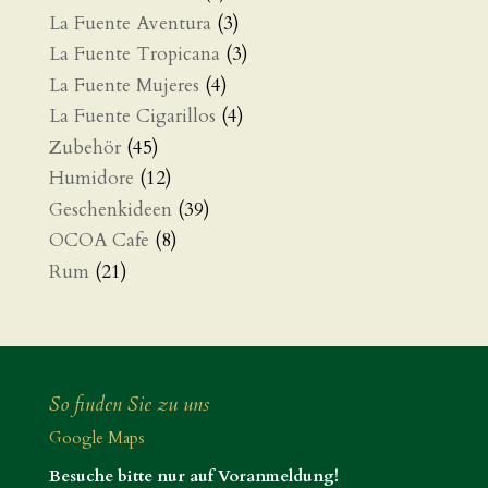
La Fuente Aventura
(3)
La Fuente Tropicana
(3)
La Fuente Mujeres
(4)
La Fuente Cigarillos
(4)
Zubehör
(45)
Humidore
(12)
Geschenkideen
(39)
OCOA Cafe
(8)
Rum
(21)
So finden Sie zu uns
Google Maps
Besuche bitte nur auf Voranmeldung!