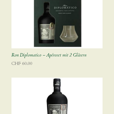
Ron Diplomatico – Apéroset mit 2 Gläsern
CHF
60.00