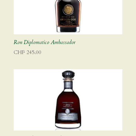
Ron Diplomatico Ambassador
CHF
245.00