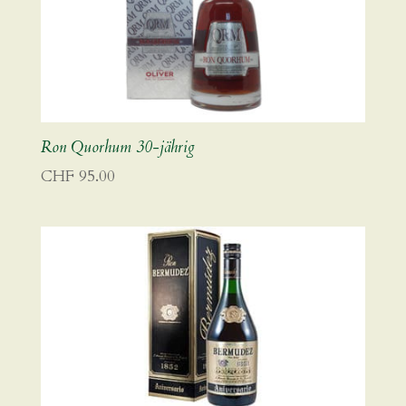
Ron Quorhum 30-jährig
CHF
95.00