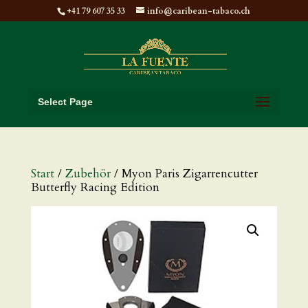
+41 79 607 35 33
info@caribean-tabaco.ch
Select Page
Start
/
Zubehör
/ Myon Paris Zigarrencutter
Butterfly Racing Edition