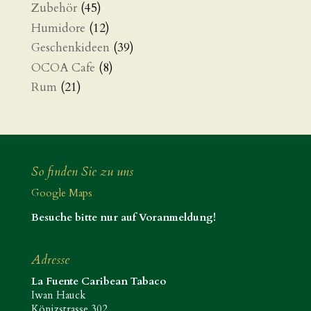
Zubehör
(45)
Humidore
(12)
Geschenkideen
(39)
OCOA Cafe
(8)
Rum
(21)
So finden Sie zu uns
Google Maps
Besuche bitte nur auf Voranmeldung!
Adresse
La Fuente Caribean Tabaco
Iwan Hauck
Könizstrasse 302