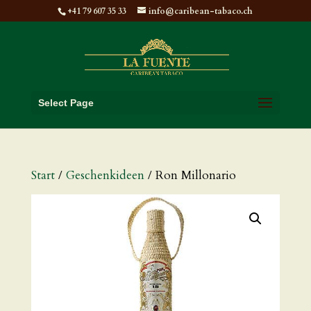
+41 79 607 35 33
info@caribean-tabaco.ch
Select Page
Start
/
Geschenkideen
/ Ron Millonario