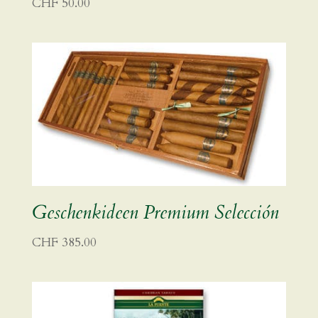
CHF
50.00
Geschenkideen Premium Selección
CHF
385.00