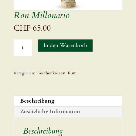
Ron Millonario
CHF
65.00
Ron
In den Warenkorb
Millonario
Menge
Kategorien:
Geschenkideen
,
Rum
Beschreibung
Zusätzliche Information
Beschreibung