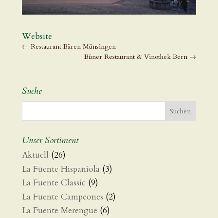
Website
←
Restaurant Bären Münsingen
Büner Restaurant & Vinothek Bern
→
Suche
Unser Sortiment
Aktuell
(26)
La Fuente Hispaniola
(3)
La Fuente Classic
(9)
La Fuente Campeones
(2)
La Fuente Merengue
(6)