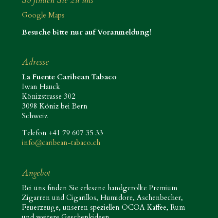
So finden Sie zu uns
Google Maps
Besuche bitte nur auf Voranmeldung!
Adresse
La Fuente Caribean Tabaco
Iwan Hauck
Könizstrasse 302
3098 Köniz bei Bern
Schweiz
Telefon +41 79 607 35 33
info@caribean-tabaco.ch
Angebot
Bei uns finden Sie erlesene handgerollte Premium
Zigarren und Cigarillos, Humidore, Aschenbecher,
Feuerzeuge, unseren speziellen OCOA Kaffee, Rum
und weitere Geschenkideen.