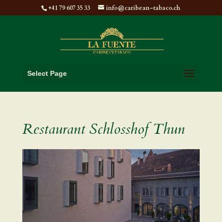
+41 79 607 35 33
info@caribean-tabaco.ch
Select Page
Restaurant Schlosshof Thun