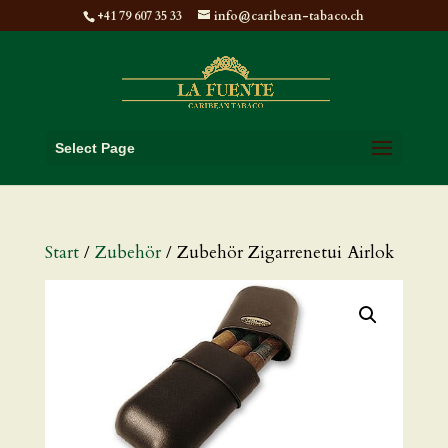
+41 79 607 35 33
info@caribean-tabaco.ch
Select Page
Start
/
Zubehör
/ Zubehör Zigarrenetui Airlok