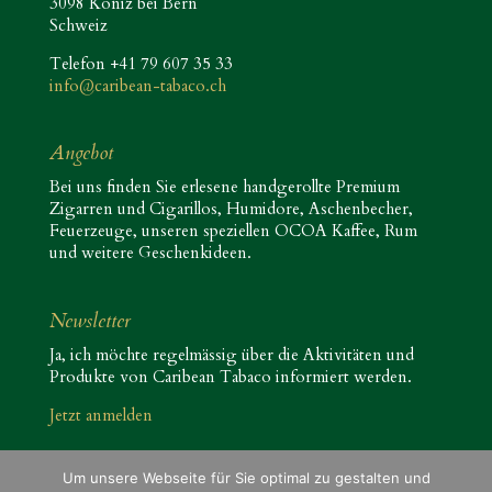
3098 Köniz bei Bern
Schweiz
Telefon +41 79 607 35 33
info@caribean-tabaco.ch
Angebot
Bei uns finden Sie erlesene handgerollte Premium
Zigarren und Cigarillos, Humidore, Aschenbecher,
Feuerzeuge, unseren speziellen OCOA Kaffee, Rum
und weitere Geschenkideen.
Newsletter
Ja, ich möchte regelmässig über die Aktivitäten und
Produkte von Caribean Tabaco informiert werden.
Jetzt anmelden
Um unsere Webseite für Sie optimal zu gestalten und