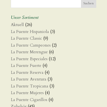
Unser Sortiment
Aktuell
(26)
La Fuente Hispaniola
(3)
La Fuente Classic
(9)
La Fuente Campeones
(2)
La Fuente Merengue
(6)
La Fuente Especiales
(12)
La Fuente Fuerte
(4)
La Fuente Reserva
(4)
La Fuente Aventura
(3)
La Fuente Tropicana
(3)
La Fuente Mujeres
(4)
La Fuente Cigarillos
(4)
Zubehör
(45)