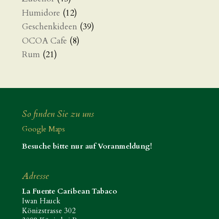
Humidore
(12)
Geschenkideen
(39)
OCOA Cafe
(8)
Rum
(21)
So finden Sie zu uns
Google Maps
Besuche bitte nur auf Voranmeldung!
Adresse
La Fuente Caribean Tabaco
Iwan Hauck
Könizstrasse 302