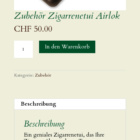
Zubehör Zigarrenetui Airlok
CHF
50.00
Zubehör
In den Warenkorb
Zigarrenetui
Airlok
Menge
Kategorie:
Zubehör
Beschreibung
Beschreibung
Ein geniales Zigarrenetui, das Ihre