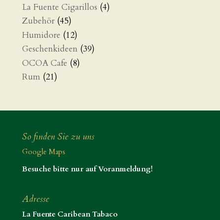
La Fuente Cigarillos
(4)
Zubehör
(45)
Humidore
(12)
Geschenkideen
(39)
OCOA Cafe
(8)
Rum
(21)
So finden Sie zu uns
Google Maps
Besuche bitte nur auf Voranmeldung!
Adresse
La Fuente Caribean Tabaco