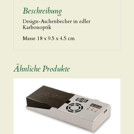
Beschreibung
Design-Aschenbecher in edler
Karbonoptik
Masse 18 x 9.5 x 4.5 cm
Ähnliche Produkte