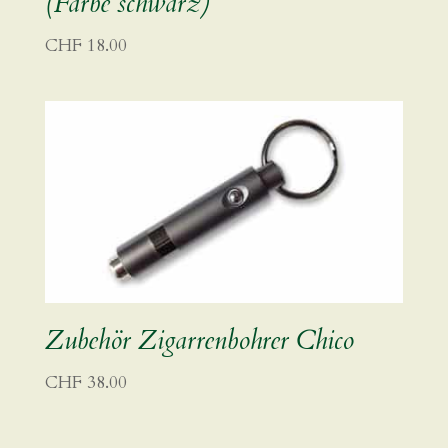
(Farbe schwarz)
CHF
18.00
Zubehör Zigarrenbohrer Chico
CHF
38.00