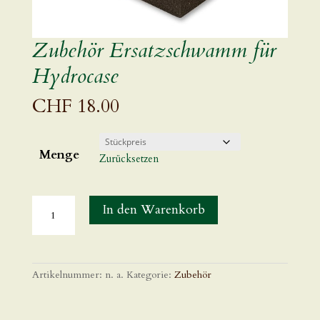
Zubehör Ersatzschwamm für
Hydrocase
CHF
18.00
Menge
Zurücksetzen
In den Warenkorb
Artikelnummer:
n. a.
Kategorie:
Zubehör