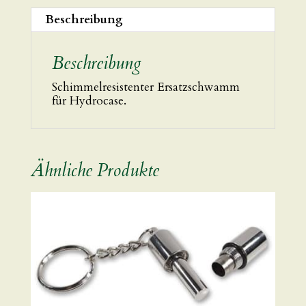
Beschreibung
Beschreibung
Schimmelresistenter Ersatzschwamm
für Hydrocase.
Ähnliche Produkte