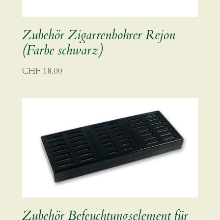
Zubehör Zigarrenbohrer Rejon
(Farbe schwarz)
CHF
18.00
Zubehör Befeuchtungselement für