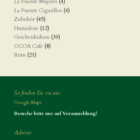
La Fuente Mujeres
(4)
La Fuente Cigarillos
(4)
Zubehör
(45)
Humidore
(12)
Geschenkideen
(39)
OCOA Cafe
(8)
Rum
(21)
So finden Sie zu uns
Google Maps
Besuche bitte nur auf Voranmeldung!
Adresse