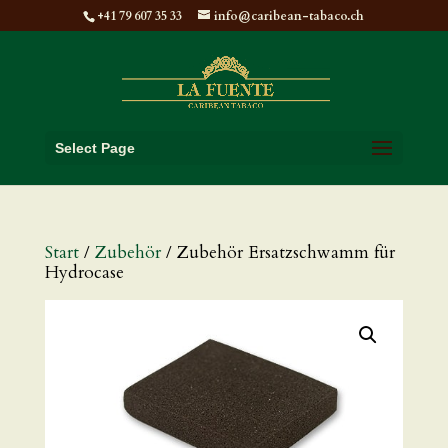
+41 79 607 35 33
info@caribean-tabaco.ch
Select Page
Start
/
Zubehör
/ Zubehör Ersatzschwamm für
Hydrocase