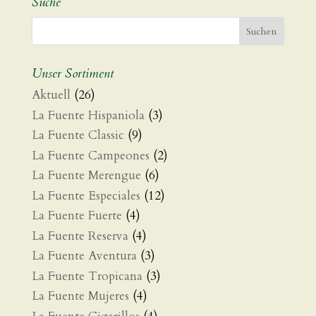
Suche
Unser Sortiment
Aktuell
(26)
La Fuente Hispaniola
(3)
La Fuente Classic
(9)
La Fuente Campeones
(2)
La Fuente Merengue
(6)
La Fuente Especiales
(12)
La Fuente Fuerte
(4)
La Fuente Reserva
(4)
La Fuente Aventura
(3)
La Fuente Tropicana
(3)
La Fuente Mujeres
(4)