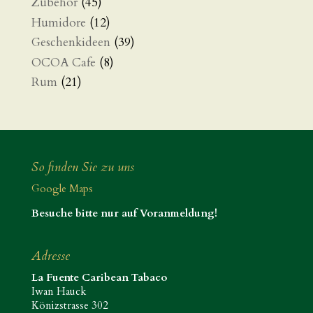
Zubehör
(45)
Humidore
(12)
Geschenkideen
(39)
OCOA Cafe
(8)
Rum
(21)
So finden Sie zu uns
Google Maps
Besuche bitte nur auf Voranmeldung!
Adresse
La Fuente Caribean Tabaco
Iwan Hauck
Könizstrasse 302