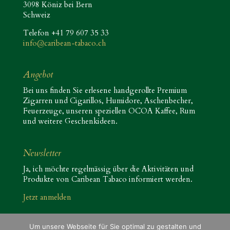
3098 Köniz bei Bern
Schweiz
Telefon +41 79 607 35 33
info@caribean-tabaco.ch
Angebot
Bei uns finden Sie erlesene handgerollte Premium
Zigarren und Cigarillos, Humidore, Aschenbecher,
Feuerzeuge, unseren speziellen OCOA Kaffee, Rum
und weitere Geschenkideen.
Newsletter
Ja, ich möchte regelmässig über die Aktivitäten und
Produkte von Caribean Tabaco informiert werden.
Jetzt anmelden
Um unsere Webseite für Sie optimal zu gestalten und