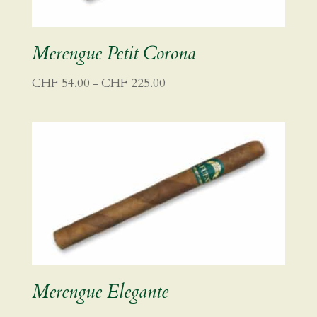
Merengue Petit Corona
Preisspanne:
CHF
54.00
CHF
225.00
–
CHF 54.00
bis
CHF 225.00
Merengue Elegante