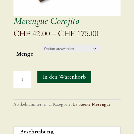
Merengue Corojito
Preisspann
CHF
42.00
–
CHF
175.00
CHF 42.0
bis
CHF 175.
Menge
In den Warenkorb
Artikelnummer:
n. a.
Kategorie:
La Fuente Merengue
Beschreibung