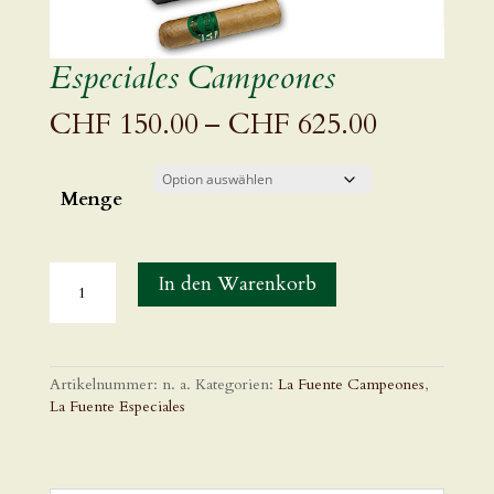
Especiales Campeones
Preisspan
CHF
150.00
–
CHF
625.00
CHF 150
bis
CHF 625
Menge
In den Warenkorb
Artikelnummer:
n. a.
Kategorien:
La Fuente Campeones
,
La Fuente Especiales