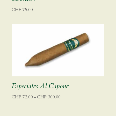
CHF
75.00
Especiales Al Capone
Preisspanne:
CHF
72.00
CHF
300.00
–
CHF 72.00
bis
CHF 300.00