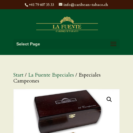
+41 79 607 35 33
info@caribean-tabaco.ch
Select Page
Start
/
La Fuente Especiales
/ Especiales
Campeones