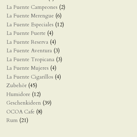
La Fuente Campeones
(2)
La Fuente Merengue
(6)
La Fuente Especiales
(12)
La Fuente Fuerte
(4)
La Fuente Reserva
(4)
La Fuente Aventura
(3)
La Fuente Tropicana
(3)
La Fuente Mujeres
(4)
La Fuente Cigarillos
(4)
Zubehör
(45)
Humidore
(12)
Geschenkideen
(39)
OCOA Cafe
(8)
Rum
(21)