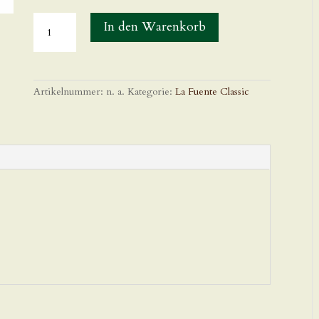
In den Warenkorb
Artikelnummer:
n. a.
Kategorie:
La Fuente Classic