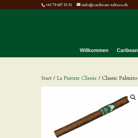
+41 79 607 35 33
info@caribean-tabaco.ch
Willkommen
Caribean
Start
/
La Fuente Classic
/ Classic Palmito