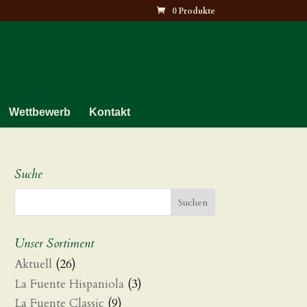
0 Produkte
Wettbewerb
Kontakt
Suche
e:
0
Unser Sortiment
Aktuell
(26)
00
La Fuente Hispaniola
(3)
La Fuente Classic
(9)